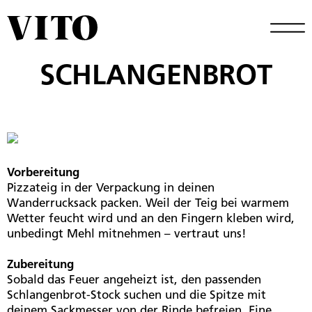
SCHLANGENBROT
Vorbereitung
Pizzateig in der Verpackung in deinen
Wanderrucksack packen. Weil der Teig bei warmem
Wetter feucht wird und an den Fingern kleben wird,
unbedingt Mehl mitnehmen – vertraut uns!
Zubereitung
Sobald das Feuer angeheizt ist, den passenden
Schlangenbrot-Stock suchen und die Spitze mit
deinem Sackmesser von der Rinde befreien. Eine